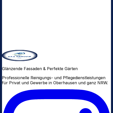
Telefon *
Leistung *
Nachricht (optional)
Ich habe die
Datenschutzerklärung
gelesen und
stimme der Verarbeitung meiner Daten zu. *
Alle Preise auf Anfrage – keine versteckten Kosten.
Anfrage senden
Glänzende Fassaden & Perfekte Gärten
Professionelle Reinigungs- und Pflegedienstleistungen
für Privat und Gewerbe in Oberhausen und ganz NRW.