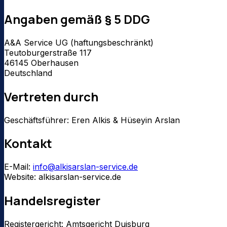
Angaben gemäß § 5 DDG
A&A Service UG (haftungsbeschränkt)
Teutoburgerstraße 117
46145
Oberhausen
Deutschland
Vertreten durch
Geschäftsführer:
Eren Alkis & Hüseyin Arslan
Kontakt
E-Mail:
info@alkisarslan-service.de
Website:
alkisarslan-service.de
Handelsregister
Registergericht:
Amtsgericht Duisburg