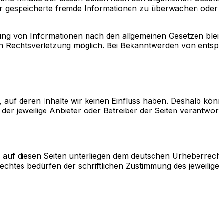
 oder gespeicherte fremde Informationen zu überwachen ode
ng von Informationen nach den allgemeinen Gesetzen bleib
ten Rechtsverletzung möglich. Bei Bekanntwerden von ents
, auf deren Inhalte wir keinen Einfluss haben. Deshalb kö
 der jeweilige Anbieter oder Betreiber der Seiten verantwort
e auf diesen Seiten unterliegen dem deutschen Urheberrecht
htes bedürfen der schriftlichen Zustimmung des jeweiligen