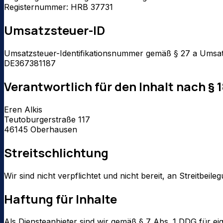
Registernummer:
HRB 37731
Umsatzsteuer-ID
Umsatzsteuer-Identifikationsnummer gemäß § 27 a Umsat
DE367381187
Verantwortlich für den Inhalt nach § 
Eren Alkis
Teutoburgerstraße 117
46145
Oberhausen
Streitschlichtung
Wir sind nicht verpflichtet und nicht bereit, an Streitbei
Haftung für Inhalte
Als Diensteanbieter sind wir gemäß § 7 Abs. 1 DDG für ei