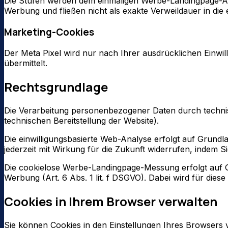
Die Stufen werden dem einmaligen Werbe-Landingpage-Aufr
Werbung und fließen nicht als exakte Verweildauer in die e
Marketing-Cookies
Der Meta Pixel wird nur nach Ihrer ausdrücklichen Einwi
übermittelt.
Rechtsgrundlage
Die Verarbeitung personenbezogener Daten durch technisc
technischen Bereitstellung der Website).
Die einwilligungsbasierte Web-Analyse erfolgt auf Grundla
jederzeit mit Wirkung für die Zukunft widerrufen, indem
Die cookielose Werbe-Landingpage-Messung erfolgt auf G
Werbung (Art. 6 Abs. 1 lit. f DSGVO). Dabei wird für die
Cookies in Ihrem Browser verwalten
Sie können Cookies in den Einstellungen Ihres Browsers v