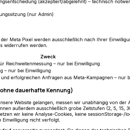
gungsentscheidung (akzeptiert/abgelehnt) – technisch notwe
ungssitzung (nur Admin)
r Meta Pixel werden ausschließlich nach Ihrer Einwilligung
s widerrufen werden.
Zweck
 Reichweitenmessung – nur bei Einwilligung
– nur bei Einwilligung
und erfolgreichen Anfragen aus Meta-Kampagnen – nur bei
ohne dauerhafte Kennung)
sere Website gelangen, messen wir unabhängig von der An
nnen außerdem ausschließlich grobe Zeitstufen (2, 5, 15, 
 setzen wir keine Analyse-Cookies, keine sessionStorage-/
Einwilligung nicht verfolgt.