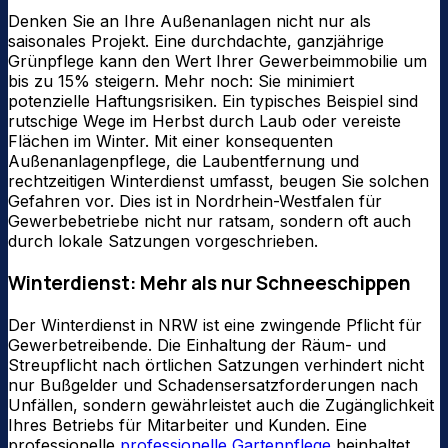
Denken Sie an Ihre Außenanlagen nicht nur als
saisonales Projekt. Eine durchdachte, ganzjährige
Grünpflege kann den Wert Ihrer Gewerbeimmobilie um
bis zu 15% steigern. Mehr noch: Sie minimiert
potenzielle Haftungsrisiken. Ein typisches Beispiel sind
rutschige Wege im Herbst durch Laub oder vereiste
Flächen im Winter. Mit einer konsequenten
Außenanlagenpflege, die Laubentfernung und
rechtzeitigen Winterdienst umfasst, beugen Sie solchen
Gefahren vor. Dies ist in Nordrhein-Westfalen für
Gewerbebetriebe nicht nur ratsam, sondern oft auch
durch lokale Satzungen vorgeschrieben.
Winterdienst: Mehr als nur Schneeschippen
Der Winterdienst in NRW ist eine zwingende Pflicht für
Gewerbetreibende. Die Einhaltung der Räum- und
Streupflicht nach örtlichen Satzungen verhindert nicht
nur Bußgelder und Schadensersatzforderungen nach
Unfällen, sondern gewährleistet auch die Zugänglichkeit
Ihres Betriebs für Mitarbeiter und Kunden. Eine
professionelle
professionelle Gartenpflege
beinhaltet