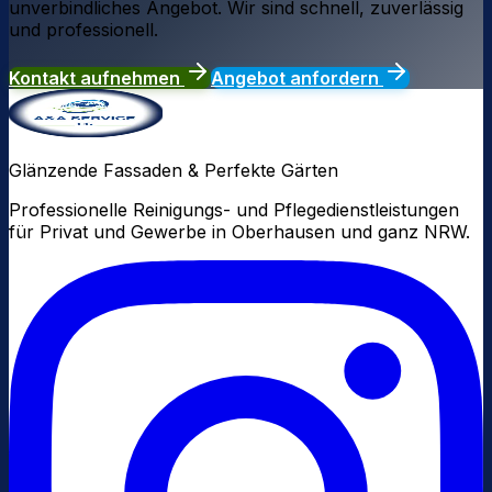
unverbindliches Angebot. Wir sind schnell, zuverlässig
und professionell.
Kontakt aufnehmen
Angebot anfordern
Glänzende Fassaden & Perfekte Gärten
Professionelle Reinigungs- und Pflegedienstleistungen
für Privat und Gewerbe in Oberhausen und ganz NRW.