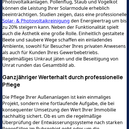
Photovoltaikanlagen. Pollenflug, Staub und Vogelkot
können die Leistung Ihrer Solarmodule erheblich
beeinträchtigen. Studien zeigen, dass eine professionelle
Solar- & Photovoltaikreinigung
den Energieertrag um bis
zu 20% steigern kann. Neben der Funktionalität spielt
auch die Ästhetik eine große Rolle. Einheitlich gestaltete
Beete und saubere Wege schaffen ein einladendes
Ambiente, sowohl für Besucher Ihres privaten Anwesens
als auch für Kunden Ihres Gewerbebetriebs.
Regelmäßiges Unkraut jäten und die Beseitigung von
Unrat runden das Gesamtbild ab.
Ganzjähriger Werterhalt durch professionelle
Pflege
Die Pflege Ihrer Außenanlagen ist kein einmaliges
Projekt, sondern eine fortlaufende Aufgabe, die bei
konsequenter Umsetzung den Wert Ihrer Immobilie
nachhaltig sichert. Ob es um die regelmäßige
Überprüfung der Entwässerungssysteme nach starken
Regenfällen im Ruhrgebiet geht oder um die