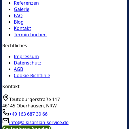
Referenzen
Galerie
FAQ
Blog
Kontakt
Termin buchen
Rechtliches
Impressum
Datenschutz
AGB
Cookie-Richtlinie
Kontakt
Teutoburgerstraße 117
46145
Oberhausen
,
NRW
+49 163 687 39 66
info@alkisarslan-service.de
Kostenloses Angebot