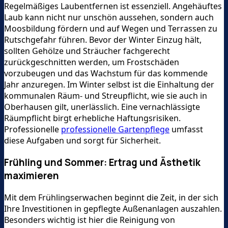
Regelmäßiges Laubentfernen ist essenziell. Angehäuftes
Laub kann nicht nur unschön aussehen, sondern auch
Moosbildung fördern und auf Wegen und Terrassen zu
Rutschgefahr führen. Bevor der Winter Einzug hält,
sollten Gehölze und Sträucher fachgerecht
zurückgeschnitten werden, um Frostschäden
vorzubeugen und das Wachstum für das kommende
Jahr anzuregen. Im Winter selbst ist die Einhaltung der
kommunalen Räum- und Streupflicht, wie sie auch in
Oberhausen gilt, unerlässlich. Eine vernachlässigte
Räumpflicht birgt erhebliche Haftungsrisiken.
Professionelle
professionelle Gartenpflege
umfasst
diese Aufgaben und sorgt für Sicherheit.
Frühling und Sommer: Ertrag und Ästhetik
maximieren
Mit dem Frühlingserwachen beginnt die Zeit, in der sich
Ihre Investitionen in gepflegte Außenanlagen auszahlen.
Besonders wichtig ist hier die Reinigung von