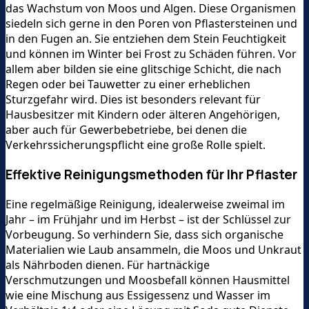
das Wachstum von Moos und Algen. Diese Organismen
siedeln sich gerne in den Poren von Pflastersteinen und
in den Fugen an. Sie entziehen dem Stein Feuchtigkeit
und können im Winter bei Frost zu Schäden führen. Vor
allem aber bilden sie eine glitschige Schicht, die nach
Regen oder bei Tauwetter zu einer erheblichen
Sturzgefahr wird. Dies ist besonders relevant für
Hausbesitzer mit Kindern oder älteren Angehörigen,
aber auch für Gewerbebetriebe, bei denen die
Verkehrssicherungspflicht eine große Rolle spielt.
Effektive Reinigungsmethoden für Ihr Pflaster
Eine regelmäßige Reinigung, idealerweise zweimal im
Jahr – im Frühjahr und im Herbst – ist der Schlüssel zur
Vorbeugung. So verhindern Sie, dass sich organische
Materialien wie Laub ansammeln, die Moos und Unkraut
als Nährboden dienen. Für hartnäckige
Verschmutzungen und Moosbefall können Hausmittel
wie eine Mischung aus Essigessenz und Wasser im