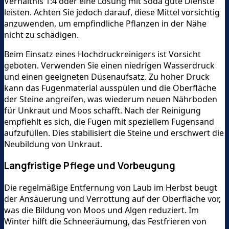
Verhältnis 1:4 oder eine Lösung mit Soda gute Dienste
leisten. Achten Sie jedoch darauf, diese Mittel vorsichtig
anzuwenden, um empfindliche Pflanzen in der Nähe
nicht zu schädigen.
Beim Einsatz eines Hochdruckreinigers ist Vorsicht
geboten. Verwenden Sie einen niedrigen Wasserdruck
und einen geeigneten Düsenaufsatz. Zu hoher Druck
kann das Fugenmaterial ausspülen und die Oberfläche
der Steine angreifen, was wiederum neuen Nährboden
für Unkraut und Moos schafft. Nach der Reinigung
empfiehlt es sich, die Fugen mit speziellem Fugensand
aufzufüllen. Dies stabilisiert die Steine und erschwert die
Neubildung von Unkraut.
Langfristige Pflege und Vorbeugung
Die regelmäßige Entfernung von Laub im Herbst beugt
der Ansäuerung und Verrottung auf der Oberfläche vor,
was die Bildung von Moos und Algen reduziert. Im
Winter hilft die Schneeräumung, das Festfrieren von