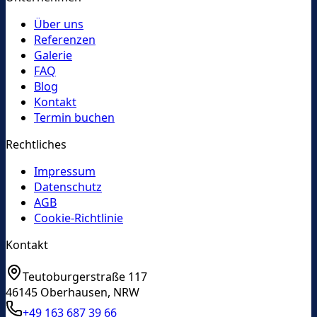
Über uns
Referenzen
Galerie
FAQ
Blog
Kontakt
Termin buchen
Rechtliches
Impressum
Datenschutz
AGB
Cookie-Richtlinie
Kontakt
Teutoburgerstraße 117
46145
Oberhausen
,
NRW
+49 163 687 39 66