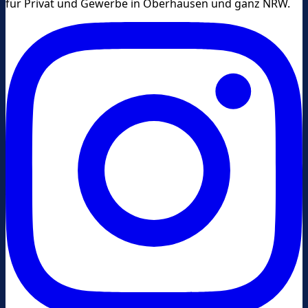
für Privat und Gewerbe in Oberhausen und ganz NRW.