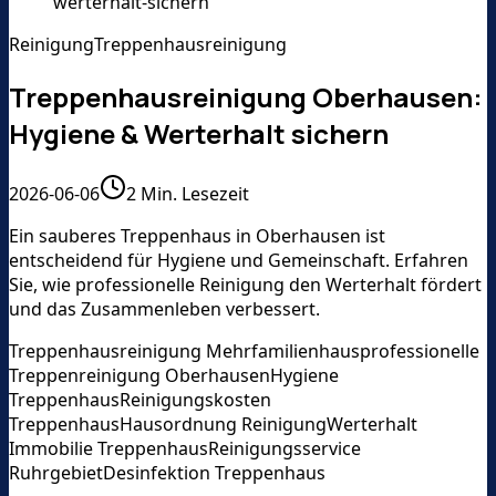
werterhalt-sichern
Reinigung
Treppenhausreinigung
Treppenhausreinigung Oberhausen:
Hygiene & Werterhalt sichern
2026-06-06
2
Min. Lesezeit
Ein sauberes Treppenhaus in Oberhausen ist
entscheidend für Hygiene und Gemeinschaft. Erfahren
Sie, wie professionelle Reinigung den Werterhalt fördert
und das Zusammenleben verbessert.
Treppenhausreinigung Mehrfamilienhaus
professionelle
Treppenreinigung Oberhausen
Hygiene
Treppenhaus
Reinigungskosten
Treppenhaus
Hausordnung Reinigung
Werterhalt
Immobilie Treppenhaus
Reinigungsservice
Ruhrgebiet
Desinfektion Treppenhaus