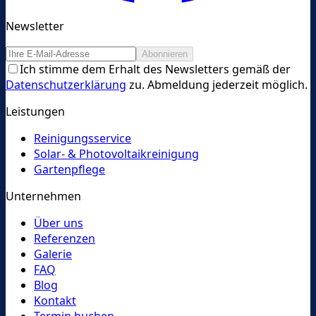
Newsletter
Abonnieren
Ich stimme dem Erhalt des Newsletters gemäß der
Datenschutzerklärung
zu. Abmeldung jederzeit möglich.
Leistungen
Reinigungsservice
Solar- & Photovoltaikreinigung
Gartenpflege
Unternehmen
Über uns
Referenzen
Galerie
FAQ
Blog
Kontakt
Termin buchen