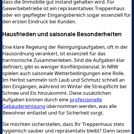
dass die Immobilie gut instand gehalten wird. Für
Gewerbebetriebe ist ein repräsentatives Treppenhaus
oder ein gepflegter Eingangsbereich sogar essenziell für
den ersten Eindruck bei Kunden.
Hausfrieden und saisonale Besonderheiten
Eine klare Regelung der Reinigungsaufgaben, oft in der
Hausordnung verankert, ist essenziell für das
harmonische Zusammenleben. Sind die Aufgaben klar
definiert, gibt es weniger Konfliktpotenzial. In NRW
spielen auch saisonale Wetterbedingungen eine Rolle.
Im Herbst sammeln sich Laub und Schmutz schnell an
den Eingängen, während im Winter die Streupflicht bei
Schnee und Eis hinzukommt. Diese zusätzlichen
Aufgaben können durch eine
professionelle
Gebäudereinigung
übernommen werden, was alle
Bewohner entlastet und für Sicherheit sorgt.
Sie möchten sicherstellen, dass Ihr Treppenhaus stets
hygienisch sauber und repräsentativ bleibt? Dann lassen